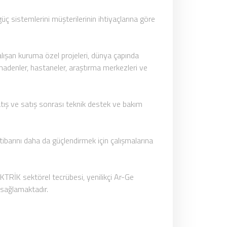
 sistemlerini müşterilerinin ihtiyaçlarına göre
çalışan kuruma özel projeleri, dünya çapında
, madenler, hastaneler, araştırma merkezleri ve
satış ve satış sonrası teknik destek ve bakım
ibarını daha da güçlendirmek için çalışmalarına
KTRİK sektörel tecrübesi, yenilikçi Ar-Ge
 sağlamaktadır.