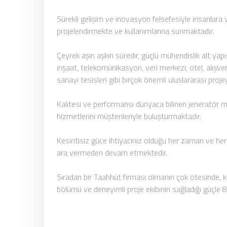
Sürekli gelişim ve inovasyon felsefesiyle insanlara
projelendirmekte ve kullanımlarına sunmaktadır.
Çeyrek aşırı aşkın süredir, güçlü mühendislik alt yap
inşaat, telekomünikasyon, veri merkezi, otel, alışver
sanayi tesisleri gibi birçok önemli uluslararası pro
Kalitesi ve performansı dünyaca bilinen jeneratör mar
hizmetlerini müşterileriyle buluşturmaktadır.
Kesintisiz güce ihtiyacınız olduğu her zaman ve her
ara vermeden devam etmektedir.
Sıradan bir Taahhüt firması olmanın çok ötesinde, k
bölümü ve deneyimli proje ekibinin sağladığı güçle 