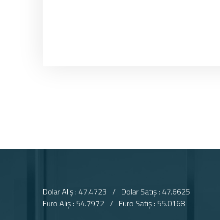
Dolar Alış : 47.4723 / Dolar Satış : 47.6625
Euro Alış : 54.7972 / Euro Satış : 55.0168