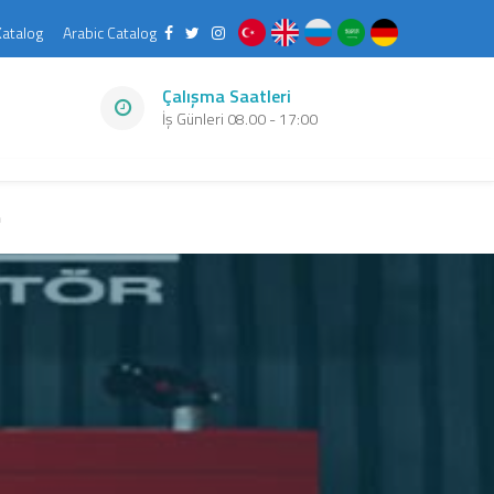
Katalog
Arabic Catalog
Çalışma Saatleri
İş Günleri 08.00 - 17:00
m