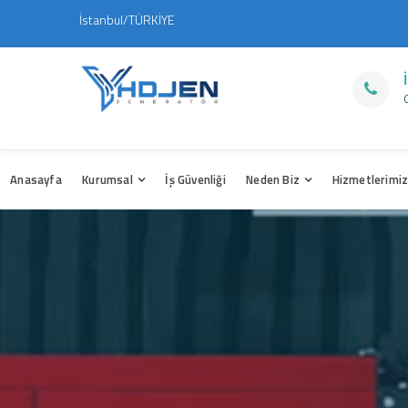
İstanbul/TÜRKİYE
Anasayfa
Kurumsal
İş Güvenliği
Neden Biz
Hizmetlerimi